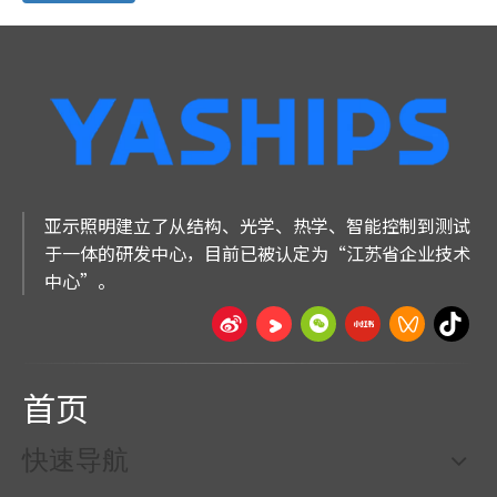
亚示照明建立了从结构、光学、热学、智能控制到测试
于一体的研发中心，目前已被认定为“江苏省企业技术
中心”。
首页
快速导航