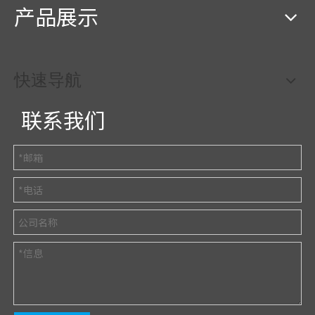
产品展示
快速导航
联系我们