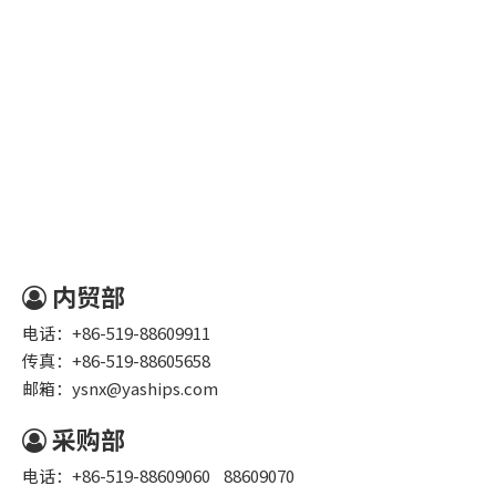
内贸部

电话：+86-519-88609911
传真：+86-519-88605658
邮箱：
ysnx@yaships.com
采购部

电话：+86-519-88609060 88609070