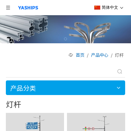
简体中文
首页
/
产品中心
/
灯杆
产品分类
灯杆