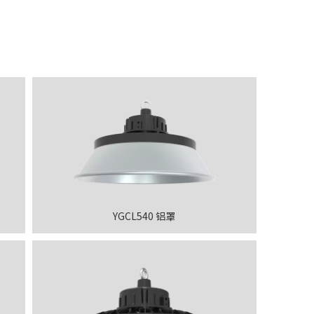
YGCL540 铝罩