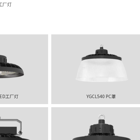
工厂灯
 LED工厂灯
YGCL540 PC罩