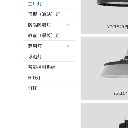
工厂灯
顶棚（油站）灯
防腐防爆灯
YGCL540
教室（黑板）灯
商用灯
球泡灯
智能控制系统
HID灯
灯杆
YGCL5