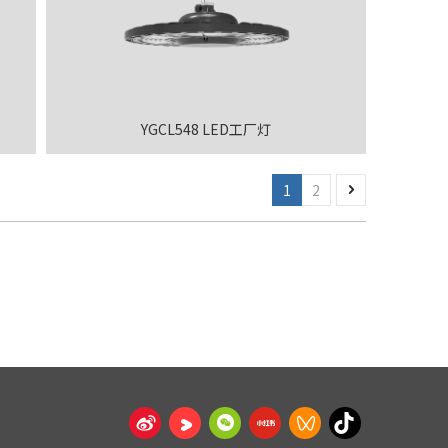
YGCL548 LED工厂灯
1
2