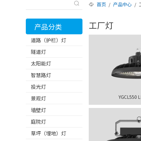
首页
/
产品中心
/
工厂灯
产品分类
道路（护栏）灯
隧道灯
太阳能灯
智慧路灯
投光灯
YGCL550
景观灯
墙壁灯
庭院灯
草坪（埋地）灯