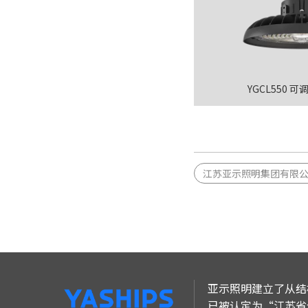
YGCL550 
江苏亚示照明集团有限
亚示照明建立了从结
已被认定为“江苏省