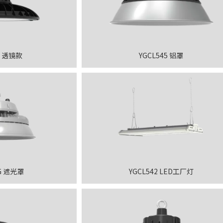
6 透镜款
YGCL545 铝罩
-G 遮光罩
YGCL542 LED工厂灯