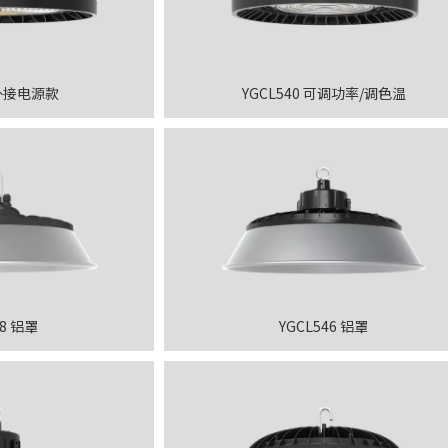
 外接电源款
YGCL540 可调功率/调色温
48 铝罩
YGCL546 铝罩