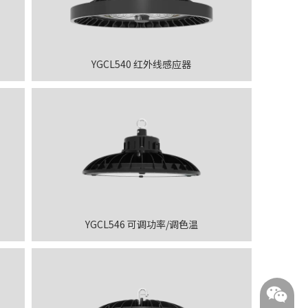
YGCL540 红外线感应器
YGCL546 可调功率/调色温