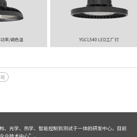
可调功率/调色温
YGCL540 LED工厂灯
»
公司
构、光学、热学、智能控制到测试于一体的研发中心，目前
企业技术中心”。