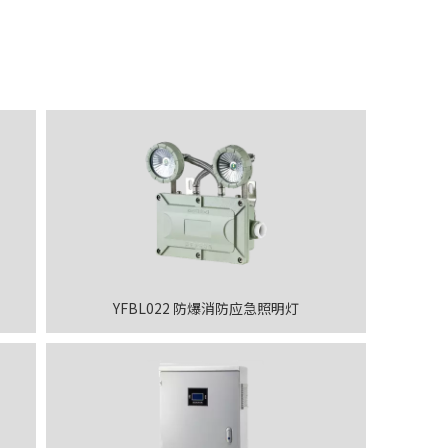
YFBL022 防爆消防应急照明灯