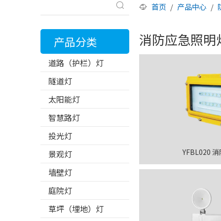
首页
/
产品中心
/
消防应急照明
产品分类
道路（护栏）灯
隧道灯
太阳能灯
智慧路灯
投光灯
YFBL020
景观灯
墙壁灯
庭院灯
草坪（埋地）灯