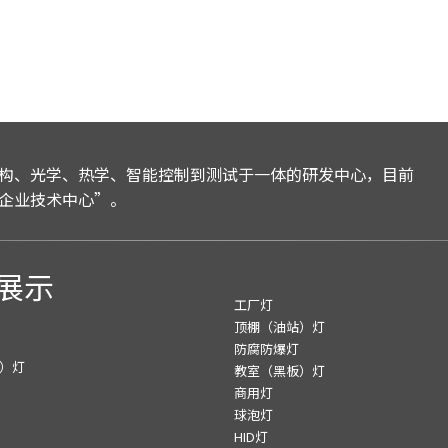
构、光学、热学、智能控制到测试于一体的研发中心，目前
企业技术中心”。
展示
工厂灯
顶棚（油站）灯
防腐防爆灯
）灯
教室（黑板）灯
商用灯
球泡灯
HID灯