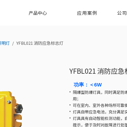
产品中心
应用案例
公
照明灯
/
YFBL021 消防应急标志灯
YFBL021 消防应
功率：＜6W
隔爆型防爆灯具，同时满足防
用；
可在室内、室外各种场所可靠
灯具自带应急电池，充分满足
灯具具有自动智能检测功能，
提示，便于及时对故障进行处