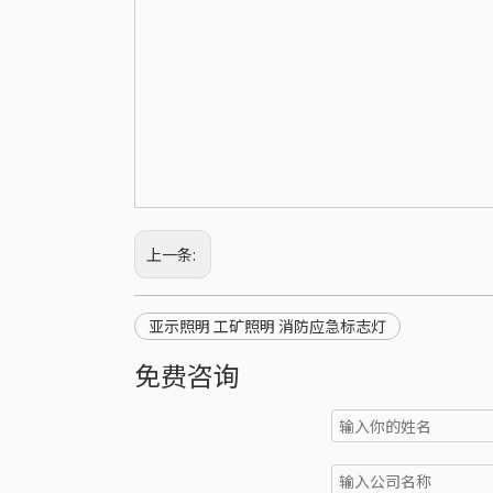
上一条:
亚示照明 工矿照明 消防应急标志灯
免费咨询