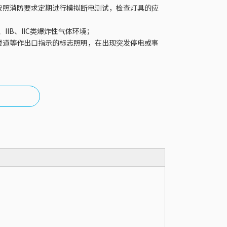
按照消防要求定期进行模拟断电测试，检查灯具的应
、IIB、IIC类爆炸性气体环境；
楼道等作出口指示的标志照明，在出现突发停电或事