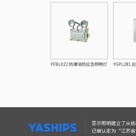
YFBL022 防爆消防应急照明灯
YGPL28
亚示照明建立了从结
已被认定为“江苏省