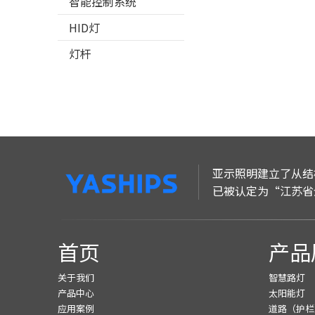
智能控制系统
HID灯
灯杆
亚示照明建立了从结
已被认定为“江苏省
首页
产品
关于我们
智慧路灯
产品中心
太阳能灯
应用案例
道路（护栏