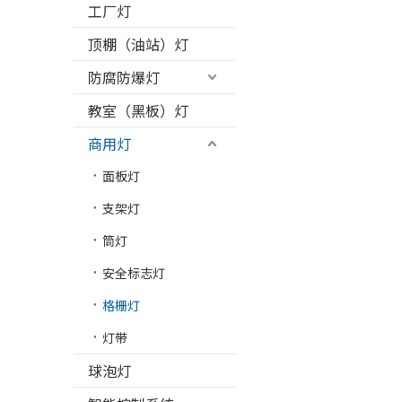
工厂灯
顶棚（油站）灯
防腐防爆灯
教室（黑板）灯
商用灯
面板灯
支架灯
筒灯
安全标志灯
格栅灯
灯带
球泡灯