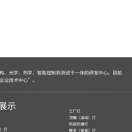
构、光学、热学、智能控制到测试于一体的研发中心，目前
企业技术中心”。
展示
工厂灯
顶棚（油站）灯
防腐防爆灯
）灯
教室（黑板）灯