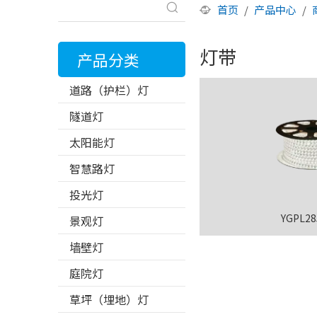
首页
/
产品中心
/
灯带
产品分类
道路（护栏）灯
隧道灯
太阳能灯
智慧路灯
投光灯
YGPL2
景观灯
墙壁灯
庭院灯
草坪（埋地）灯