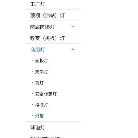
工厂灯
顶棚（油站）灯
防腐防爆灯
教室（黑板）灯
商用灯
面板灯
支架灯
筒灯
安全标志灯
格栅灯
灯带
球泡灯