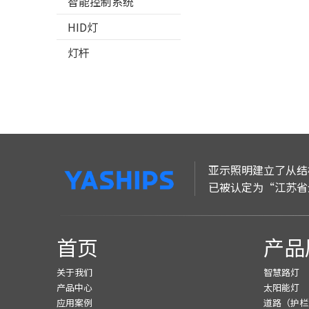
智能控制系统
HID灯
灯杆
亚示照明建立了从结
已被认定为“江苏省
首页
产品
关于我们
智慧路灯
产品中心
太阳能灯
应用案例
道路（护栏