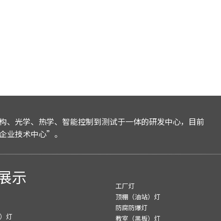
构、光学、热学、智能控制到测试于一体的研发中心，目前
企业技术中心”。
展示
工厂灯
顶棚（油站）灯
防腐防爆灯
）灯
教室（黑板）灯