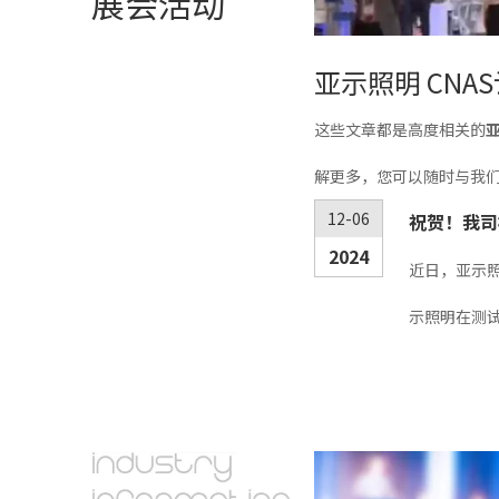
展会活动
亚示照明 CNA
这些文章都是高度相关的
亚
解更多，您可以随时与我
12-06
祝贺！我司
2024
近日，亚示
示照明在测