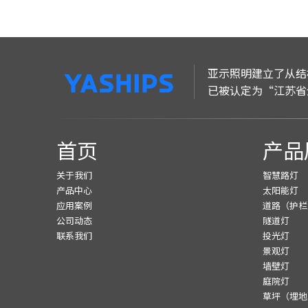
亚示照明建立了从结
已被认定为“江苏省
首页
产品
关于我们
智慧路灯
产品中心
太阳能灯
应用案例
道路（护栏
公司动态
隧道灯
联系我们
投光灯
景观灯
墙壁灯
庭院灯
草坪（埋地