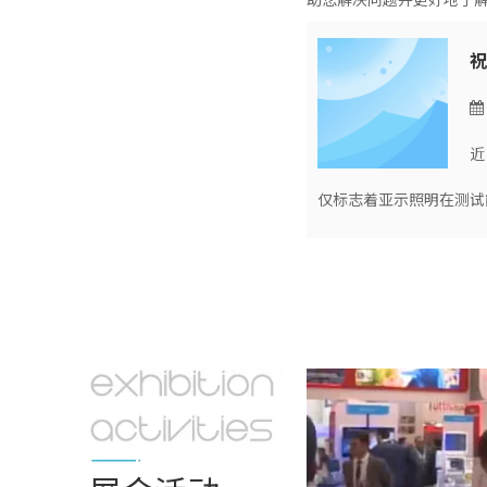
祝
近
仅标志着亚示照明在测试