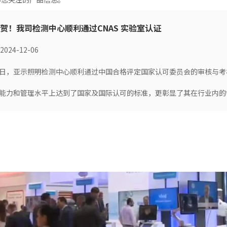
贺！我司检测中心顺利通过CNAS 实验室认证
2024-12-06
日，亚示照明检测中心顺利通过中国合格评定国家认可委员会的审核与考
能力和管理水平上达到了国家及国际认可的标准，更彰显了其在行业内的