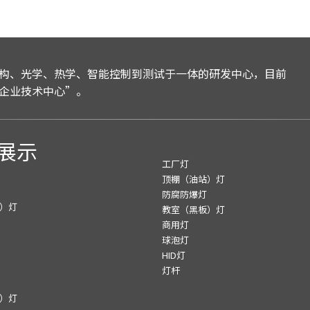
构、光学、热学、智能控制到测试于一体的研发中心，目前
企业技术中心”。
展示
工厂灯
顶棚（油站）灯
防腐防爆灯
）灯
教室（黑板）灯
商用灯
球泡灯
HID灯
灯杆
）灯