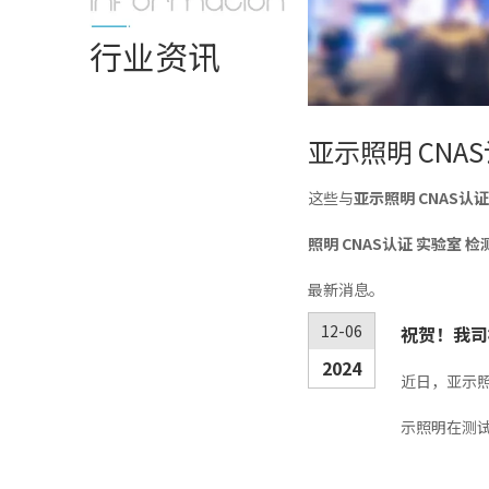
行业资讯
亚示照明 CNA
这些与
亚示照明 CNAS认
照明 CNAS认证 实验室 
最新消息。
12-06
祝贺！我司
2024
近日，亚示
示照明在测