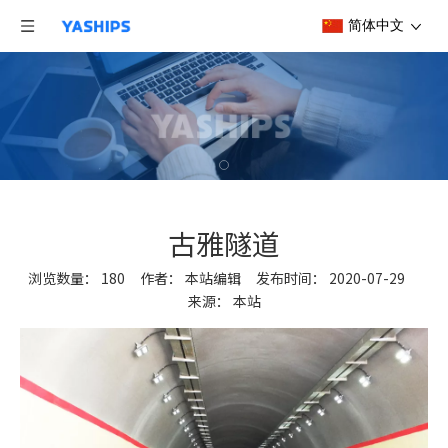
简体中文
古雅隧道
浏览数量：
180
作者： 本站编辑 发布时间： 2020-07-29
来源：
本站
["wechat","weibo","qzone","douban","email"]