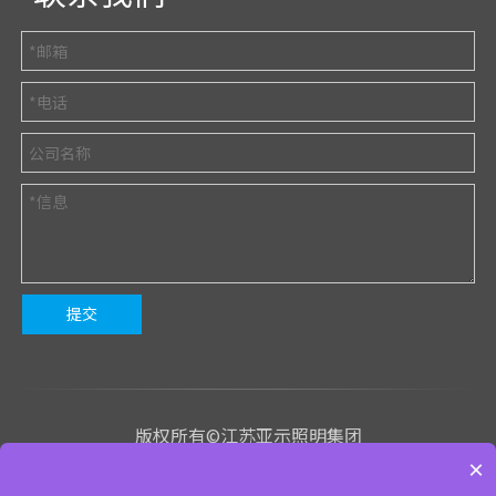
提交
版权所有©江苏亚示照明集团
×
苏ICP备2023020843号-1