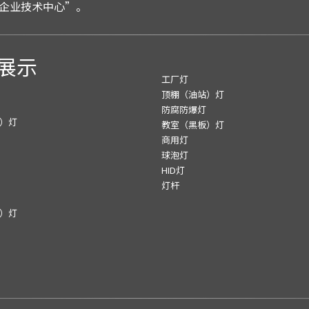
企业技术中心”。
展示
工厂灯
顶棚（油站）灯
防腐防爆灯
）灯
教室（黑板）灯
商用灯
球泡灯
HID灯
灯杆
）灯