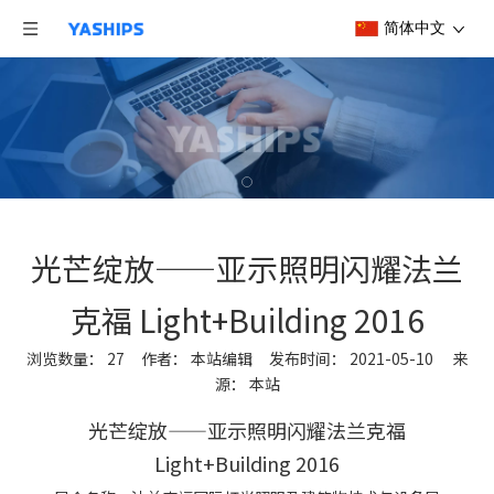
简体中文
光芒绽放——亚示照明闪耀法兰
克福 Light+Building 2016
浏览数量：
27
作者： 本站编辑 发布时间： 2021-05-10 来
源：
本站
["wechat","weibo","qzone","douban","email"]
光芒绽放——亚示照明闪耀法兰克福
Light+Building 2016