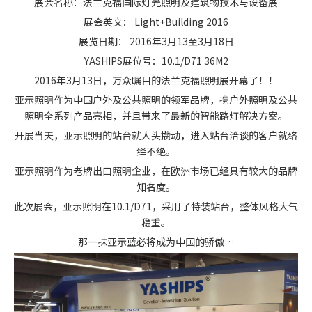
展会名称：法兰克福国际灯光照明及建筑物技术与设备展
展会英文： Light+Building 2016
展览日期： 2016年3月13至3月18日
YASHIPS展位号：10.1/D71 36M2
2016年3月13日，万众瞩目的法兰克福照明展开幕了！！
亚示照明作为中国户外及公共照明的领军品牌，携户外照明及公共
照明全系列产品亮相，并且带来了最新的智能路灯解决方案。
开展当天，亚示照明的站台就人头攒动，进入站台洽谈的客户就络
绎不绝。
亚示照明作为老牌出口照明企业，在欧洲市场已经具有较大的品牌
知名度。
此次展会，亚示照明在10.1/D71，采用了特装站台，整体风格大气
稳重。
那一抹亚示蓝必将成为中国的骄傲…