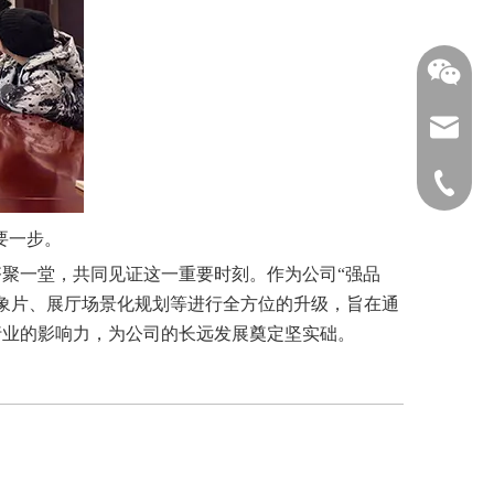
ysnx@y
+86-519
要一步。
聚一堂，共同见证这一重要时刻。作为公司“强品
形象片、展厅场景化规划等进行全方位的升级，旨在通
行业的影响力，为公司的长远发展奠定坚实础。