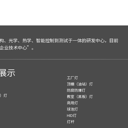
构、光学、热学、智能控制到测试于一体的研发中心，目前
企业技术中心”。
展示
工厂灯
顶棚（油站）灯
防腐防爆灯
）灯
教室（黑板）灯
商用灯
球泡灯
HID灯
灯杆