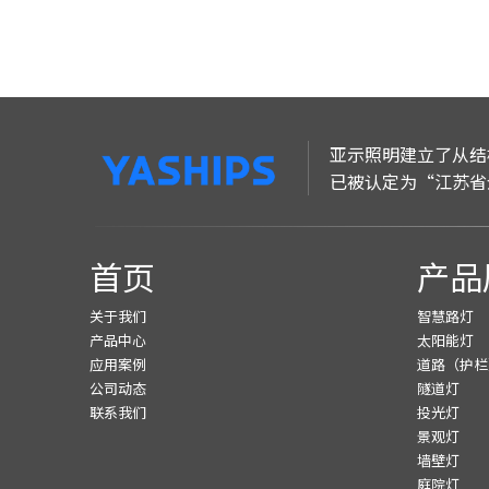
亚示照明建立了从结
已被认定为“江苏省
首页
产品
关于我们
智慧路灯
产品中心
太阳能灯
应用案例
道路（护栏
公司动态
隧道灯
联系我们
投光灯
景观灯
墙壁灯
庭院灯