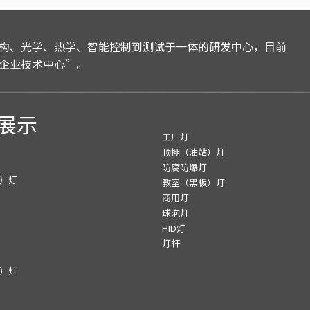
构、光学、热学、智能控制到测试于一体的研发中心，目前
企业技术中心”。
展示
工厂灯
顶棚（油站）灯
防腐防爆灯
）灯
教室（黑板）灯
商用灯
球泡灯
HID灯
灯杆
）灯