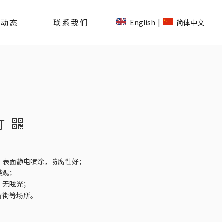
司动态
联系我们
English
简体中文
|
灯
、表面静电喷涂，防腐性好；
美观；
，无眩光；
行街等场所。