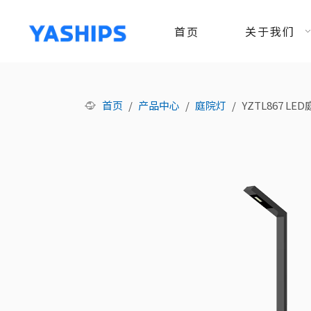
首页
关于我们
首页
/
产品中心
/
庭院灯
/
YZTL867 LE