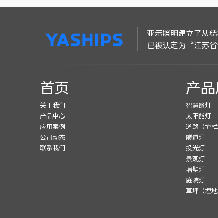
亚示照明建立了从结
已被认定为“江苏省
首页
产品
关于我们
智慧路灯
产品中心
太阳能灯
应用案例
道路（护栏
公司动态
隧道灯
联系我们
投光灯
景观灯
墙壁灯
庭院灯
草坪（埋地