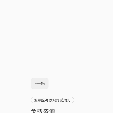
上一条:
亚示照明 景观灯 庭院灯
免费咨询