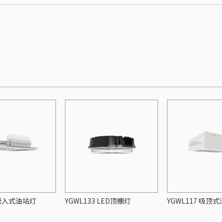
 嵌入式油站灯
YGWL133 LED顶棚灯
YGWL117 吸顶