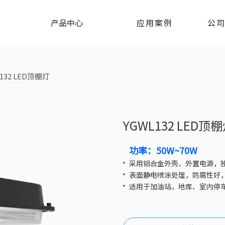
产品中心
应用案例
公
132 LED顶棚灯
YGWL132 LED顶
功率：50W~70W
采用铝合金外壳、外置电源，
表面静电喷涂处理，防腐性好
适用于加油站，地库、室内停