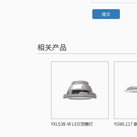
提交
相关产品
YXL538-W LED顶棚灯
YGWL117