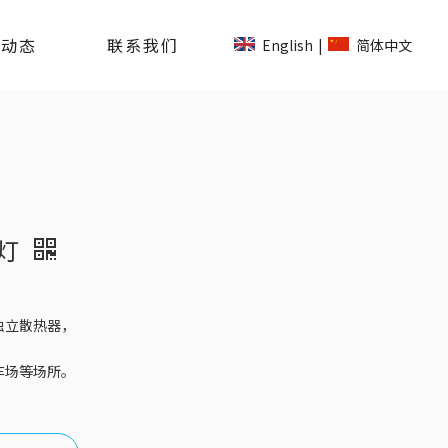
司动态
联系我们
English
简体中文
|
棚灯
独立散热器，
，
车场等场所。