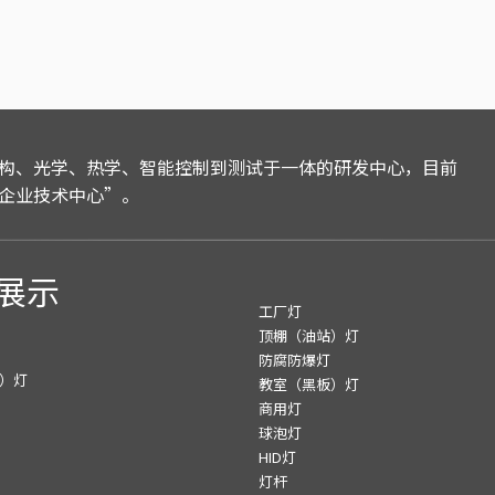
构、光学、热学、智能控制到测试于一体的研发中心，目前
企业技术中心”。
展示
工厂灯
顶棚（油站）灯
防腐防爆灯
）灯
教室（黑板）灯
商用灯
球泡灯
HID灯
灯杆