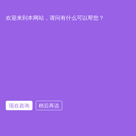
联系我们
欢迎来到本网站，请问有什么可以帮您？
提交
现在咨询
稍后再说
版权所有©江苏亚示照明集团