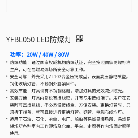
YFBL050 LED防爆灯
功率：20W / 40W / 80W
防爆功能：通过国家权威机构防爆认证，完全按照国家防爆标准
生产，可在易燃易爆场所安全可靠工作。
安全可靠：外壳采用ZL102合金压铸成型，表面高压静电喷塑。
钢化玻璃灯管，不锈钢外露紧固件。
高效节能：灯具设有不锈钢格栅，增加灯具的光效减少眩光。
安装方便：灯具内部设有接线腔，并有专用接线端子。用户在安
装时可直接进线，不必另设接线盒，方便安装。更换灯管时，只
须拆下端盖，就可直接进行更换灯管。钢管、电缆布线均可。
适用于石油、石化、冶金、电厂、船舶等易燃易爆场所，易燃易
爆场所各种室内工作现场及仓库、平台、走廊等作内场固定照明
使用。