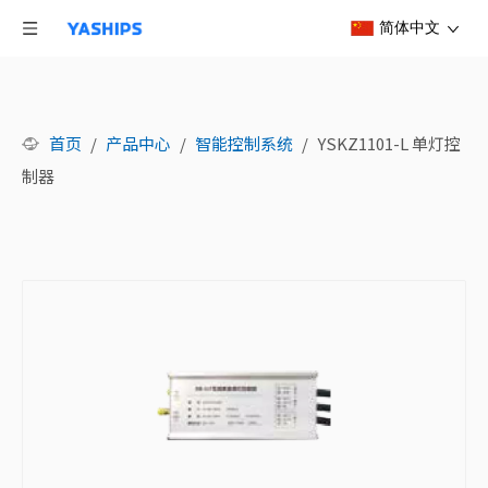
简体中文
首页
/
产品中心
/
智能控制系统
/
YSKZ1101-L 单灯控
制器