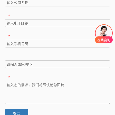
*
*
*
提交