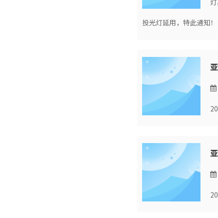
灯
投光灯延用，特此通知！
2
2