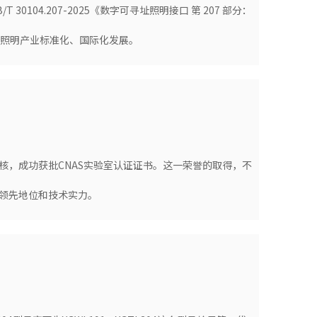
04.207-2025《数字可寻址照明接口 第 207 部分：
能照明产业标准化、国际化发展。
核，成功获批CNAS实验室认证证书。这一荣誉的取得，不
领先地位和技术实力。