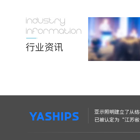
行业资讯
亚示照明建立了从结
已被认定为“江苏省