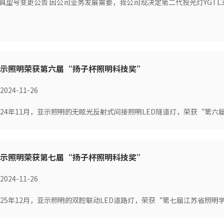
具型号变更公告 因公司业务发展需要，我公司现决定第二代投光灯YGTL304
亚示照明荣获第六届“扬子杯照明科技奖”
2024-11-26
024年11月，亚示照明的无眩光反射式间接照明LED隧道灯，荣获“第
亚示照明荣获第七届“扬子杯照明科技奖”
2024-11-26
025年12月，亚示照明的双腔联动LED道路灯，荣获“第七届江苏省照