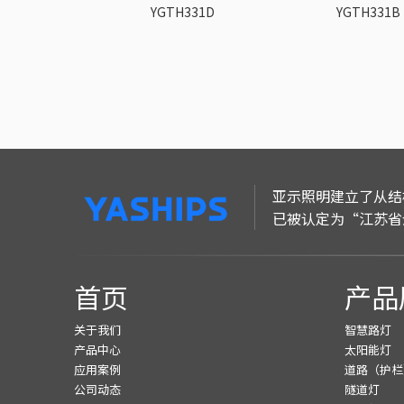
4
YGTH331D
YGTH331B
亚示照明建立了从结
已被认定为“江苏省
首页
产品
关于我们
智慧路灯
产品中心
太阳能灯
应用案例
道路（护栏
公司动态
隧道灯