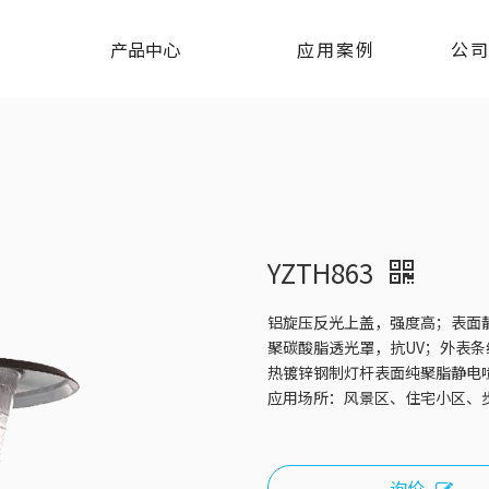
产品中心
应用案例
公
YZTH863
铝旋压反光上盖，强度高；表面
聚碳酸脂透光罩，抗UV；外表条
热镀锌钢制灯杆表面纯聚脂静电
应用场所：风景区、住宅小区、
询价