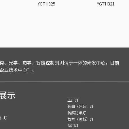
YGTH325
YGTH321
构、光学、热学、智能控制到测试于一体的研发中心，目前
企业技术中心”。
展示
工厂灯
顶棚（油站）灯
防腐防爆灯
）灯
教室（黑板）灯
商用灯