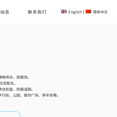
司动态
联系我们
English
简体中文
|
静电喷涂，耐腐蚀，
纹无眩光，
喷涂处理，防腐坚固。
步行街、公园、城市广场、停车场等。