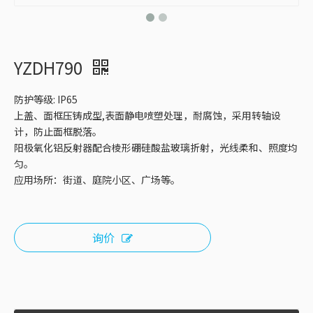
YZDH790
防护等级: IP65
上盖、面框压铸成型,表面静电喷塑处理，耐腐蚀，采用转轴设
计，防止面框脱落。
阳极氧化铝反射器配合棱形硼硅酸盐玻璃折射，光线柔和、照度均
匀。
应用场所：街道、庭院小区、广场等。
询价