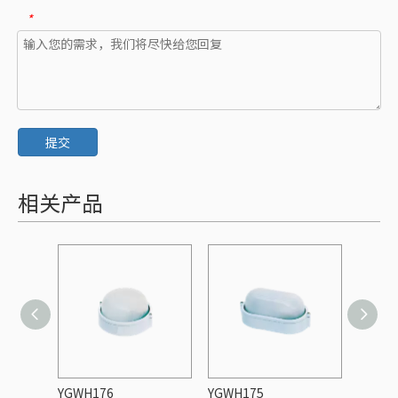
*
提交
相关产品
YGWH176
YGWH175
YGWH1