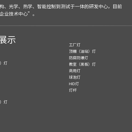
构、光学、热学、智能控制到测试于一体的研发中心，目前
企业技术中心”。
展示
工厂灯
顶棚（油站）灯
防腐防爆灯
）灯
教室（黑板）灯
商用灯
球泡灯
HID灯
灯杆
）灯