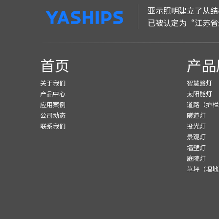
亚示照明建立了从结
已被认定为“江苏省
首页
产品
关于我们
智慧路灯
产品中心
太阳能灯
应用案例
道路（护栏
公司动态
隧道灯
联系我们
投光灯
景观灯
墙壁灯
庭院灯
草坪（埋地