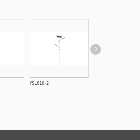
YSL610-2
YSL609-1