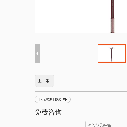
上一条:
亚示照明 路灯杆
免费咨询