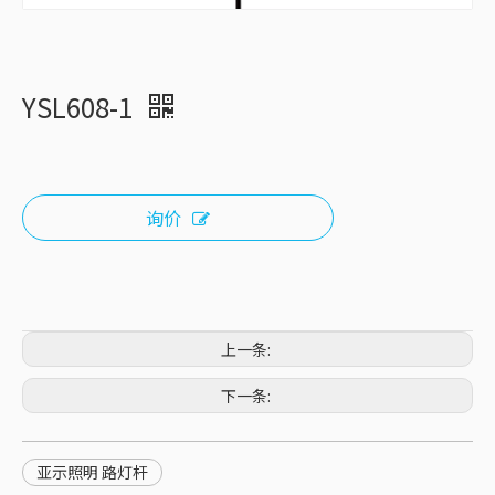
YSL608-1
询价
上一条:
下一条:
亚示照明 路灯杆