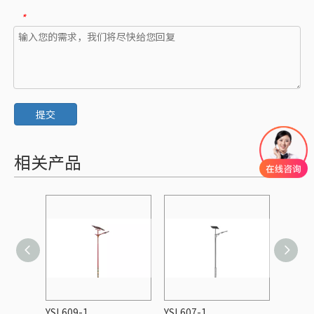
*
提交
相关产品
YSL609-1
YSL607-1
YSL60