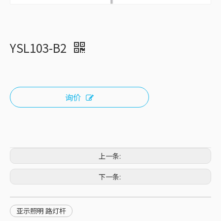
YSL103-B2
询价
上一条:
下一条:
亚示照明 路灯杆