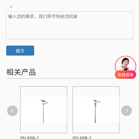
*
提交
相关产品
YSL609-1
YSL608-1
YSL60