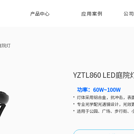
产品中心
应用案例
公
D庭院灯
YZTL860 LED庭院
功率：60W~100W
灯体采用铝合金，抗冲击，表
专业光学配光透镜设计，光效更
适用于公园、广场、步行街、