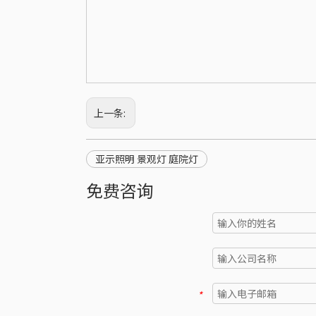
上一条:
亚示照明 景观灯 庭院灯
免费咨询
*