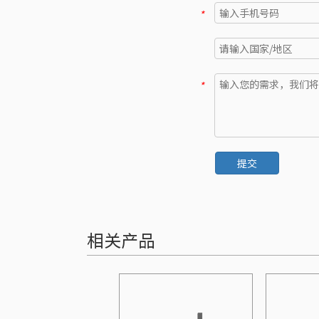
*
*
提交
相关产品