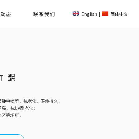
司动态
联系我们
English
简体中文
|
灯
面静电喷塑，抗老化，寿命持久；
高，抗UV耐老化；
小区等场所。