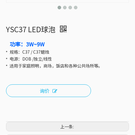
YSC37 LED球泡
功率：3W~9W
规格：C37 / C37蜡烛
电源：DOB /独立/线性
适用于家庭照明，商场，饭店和各种公共场所等。
询价
上一条: