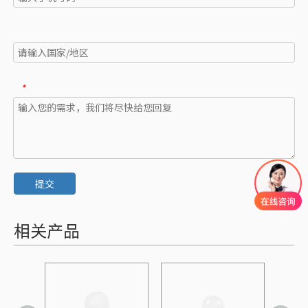
*
提交
相关产品