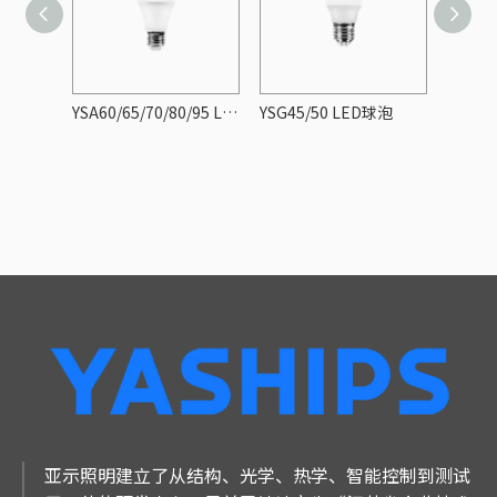
D球泡
YSA60/65/70/80/95 LED球泡
YSG45/50 LED球泡
亚示照明建立了从结构、光学、热学、智能控制到测试