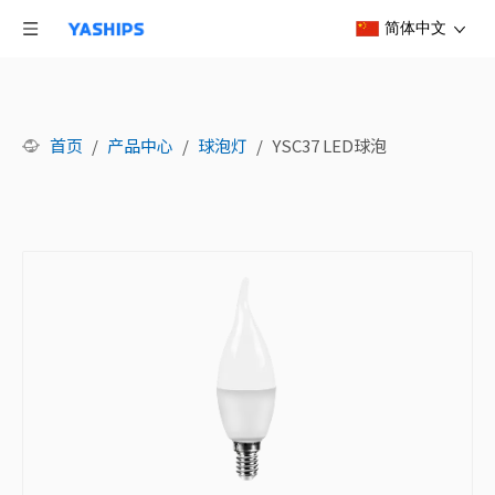
简体中文
首页
/
产品中心
/
球泡灯
/
YSC37 LED球泡