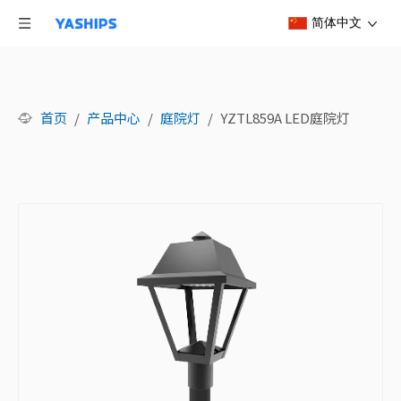
简体中文
首页
/
产品中心
/
庭院灯
/
YZTL859A LED庭院灯