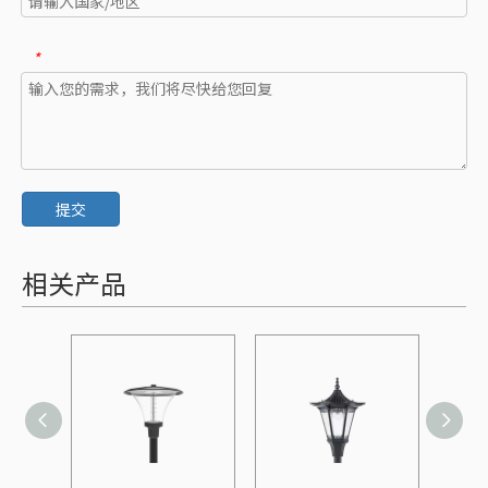
*
提交
相关产品