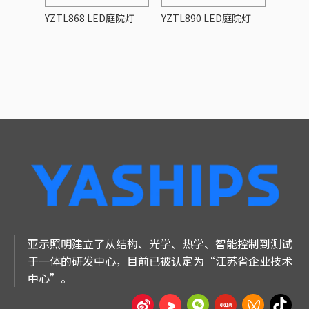
院灯
YZTL868 LED庭院灯
YZTL890 LED庭院灯
YZTL
亚示照明建立了从结构、光学、热学、智能控制到测试
于一体的研发中心，目前已被认定为“江苏省企业技术
中心”。