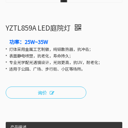
YZTL859A LED庭院灯
功率：25W~35W
灯体采用金属工艺制做，纯铝散热器，抗冲击；
表面静电喷塑，抗老化，寿命持久；
专业光学配光透镜设计，光效更高，抗UV，耐老化；
适用于公园、广场、步行街、小区等场所。
询价
产品描述