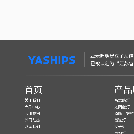
亚示照明建立了从结
已被认定为“江苏省
首页
产品
关于我们
智慧路灯
产品中心
太阳能灯
应用案例
道路（护栏
公司动态
隧道灯
联系我们
投光灯
景观灯