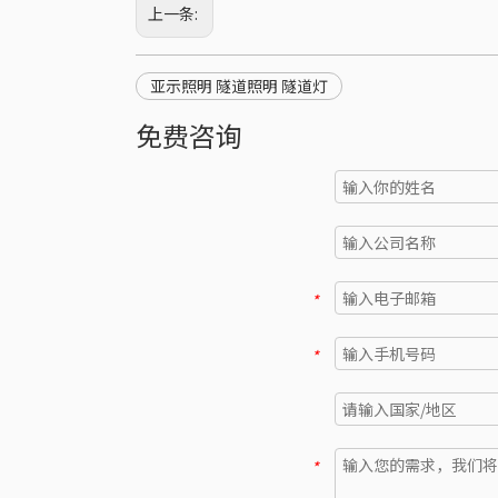
上一条:
亚示照明 隧道照明 隧道灯
免费咨询
*
*
*