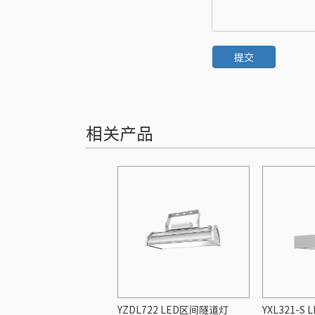
提交
相关产品
YZDL722 LED区间隧道灯
YXL321-S