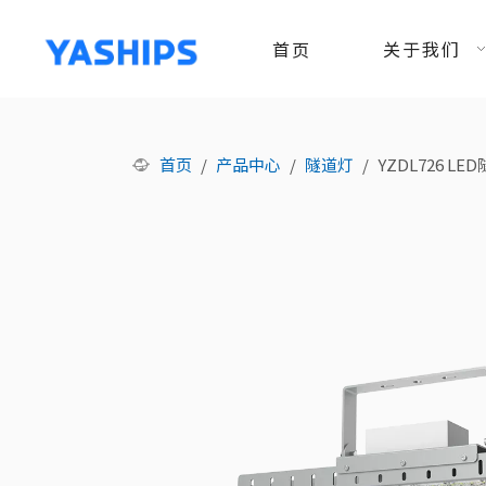
首页
关于我们
首页
/
产品中心
/
隧道灯
/
YZDL726 LE