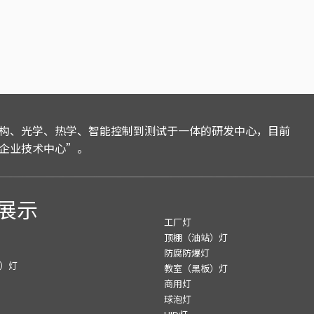
构、光学、热学、智能控制到测试于一体的研发中心，目前
企业技术中心”。
展示
工厂灯
顶棚（油站）灯
防腐防爆灯
）灯
教室（黑板）灯
商用灯
球泡灯