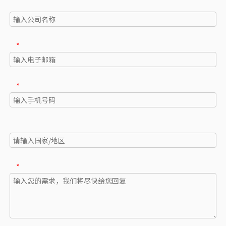
*
*
*