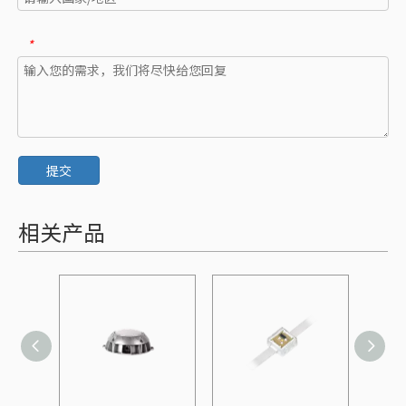
*
提交
相关产品