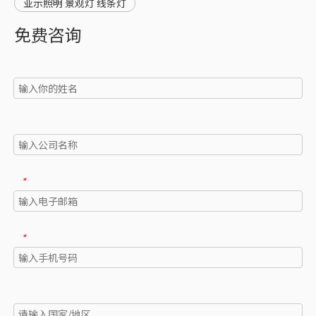
亚示照明 景观灯 线条灯
免费咨询
*
*