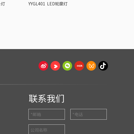
条灯
YYGL401 LED轮廓灯
YGDL026 LED点光源
联系我们