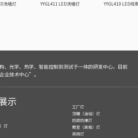
LED洗墙灯
YYGL411 LED洗墙灯
YYGL410 LED线
构、光学、热学、智能控制到测试于一体的研发中心，目前
企业技术中心”。
展示
工厂灯
顶棚（油站）灯
防腐防爆灯
）灯
教室（黑板）灯
商用灯