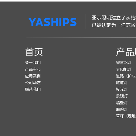
亚示照明建立了从结
已被认定为“江苏省
首页
产品
关于我们
智慧路灯
产品中心
太阳能灯
应用案例
道路（护栏
公司动态
隧道灯
联系我们
投光灯
景观灯
墙壁灯
庭院灯
草坪（埋地