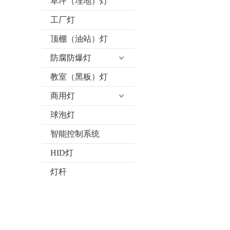
草坪（埋地）灯
工厂灯
顶棚（油站）灯
防腐防爆灯
教室（黑板）灯
商用灯
球泡灯
智能控制系统
HID灯
灯杆