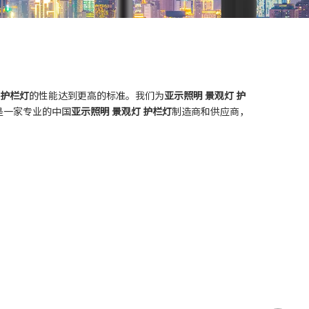
 护栏灯
的性能达到更高的标准。我们为
亚示照明 景观灯 护
是一家专业的中国
亚示照明 景观灯 护栏灯
制造商和供应商，