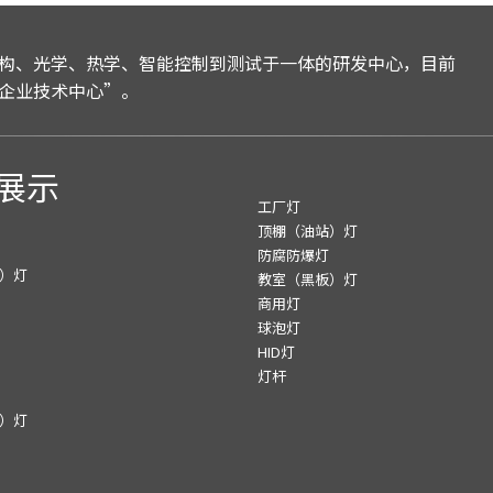
构、光学、热学、智能控制到测试于一体的研发中心，目前
企业技术中心”。
展示
工厂灯
顶棚（油站）灯
防腐防爆灯
）灯
教室（黑板）灯
商用灯
球泡灯
HID灯
灯杆
）灯