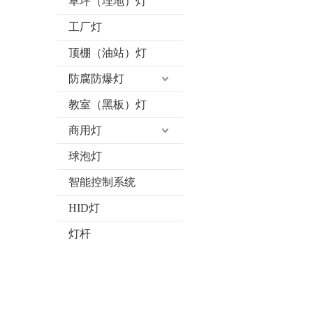
草坪（埋地）灯
工厂灯
顶棚（油站）灯
防腐防爆灯
教室（黑板）灯
商用灯
球泡灯
智能控制系统
HID灯
灯杆