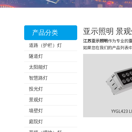
亚示照明 景观
产品分类
江苏亚示照明
作为专业的
道路（护栏）灯
如果您在我们的产品列表
隧道灯
太阳能灯
智慧路灯
投光灯
景观灯
墙壁灯
YYGL423
庭院灯