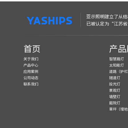
亚示照明建立了从结
已被认定为“江苏省
首页
产品
关于我们
智慧路灯
产品中心
太阳能灯
应用案例
道路（护栏
公司动态
隧道灯
联系我们
投光灯
景观灯
墙壁灯
庭院灯
草坪（埋地