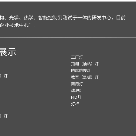
构、光学、热学、智能控制到测试于一体的研发中心，目前
企业技术中心”。
展示
工厂灯
顶棚（油站）灯
防腐防爆灯
）灯
教室（黑板）灯
商用灯
球泡灯
HID灯
灯杆
）灯