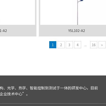
1-A2
YSL102-A2
1
2
3
4
...
16
»
构、光学、热学、智能控制到测试于一体的研发中心，目前
企业技术中心”。