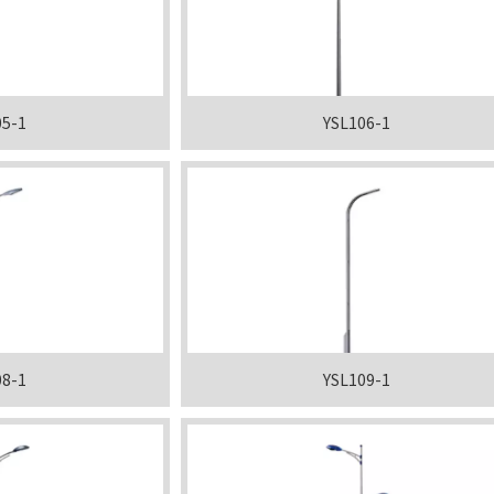
05-1
YSL106-1
08-1
YSL109-1