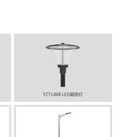
YZTL868 LED庭院灯