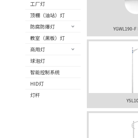
工厂灯
顶棚（油站）灯
防腐防爆灯
YGWL190-
教室（黑板）灯
商用灯
球泡灯
智能控制系统
HID灯
灯杆
YSL1