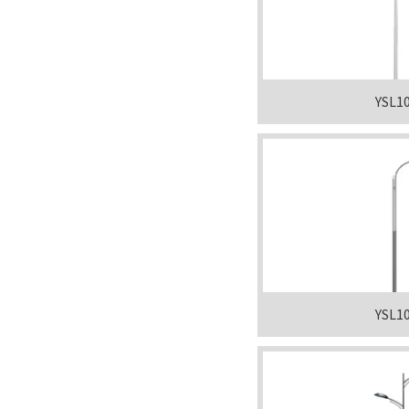
YSL1
YSL1