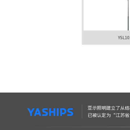
YSL10
亚示照明建立了从结
已被认定为“江苏省