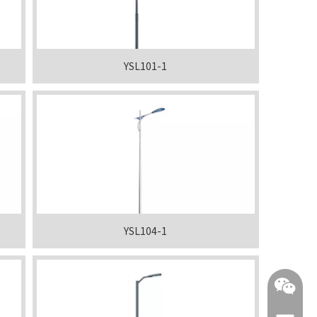
YSL101-1
YSL104-1