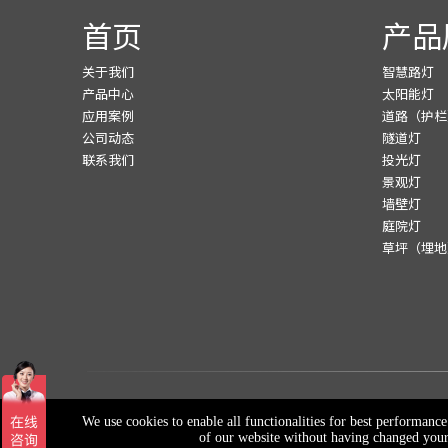
首页
产品
关于我们
智慧路灯
产品中心
太阳能灯
应用案例
道路（护栏
公司动态
隧道灯
联系我们
投光灯
景观灯
墙壁灯
庭院灯
草坪（埋地
版权所有©江苏亚示照明集团
苏
We use cookies to enable all functionalities for best performanc
of our website without having changed your 