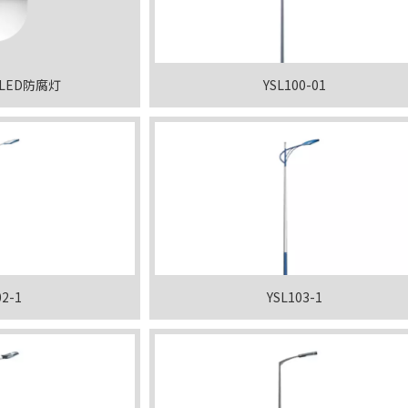
F LED防腐灯
YSL100-01
02-1
YSL103-1