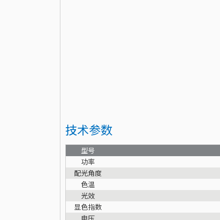
技术参数
型号
功率
配光角度
色温
光效
显色指数
电压