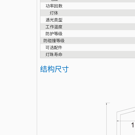
功率因数
灯体
透光类型
工作温度
防护等级
防碰撞等级
可选配件
灯珠寿命
结构尺寸