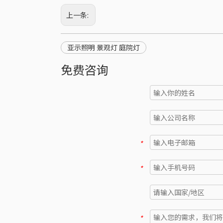
上一条:
亚示照明 景观灯 庭院灯
免费咨询
*
*
*