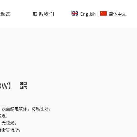
司动态
联系我们
English
简体中文
|
60W】
、表面静电喷涂，防腐性好；
美观；
，无眩光；
行街等场所。