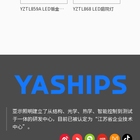
院灯
YZTL859A LED钣金庭院灯
YZTL868 LED庭院灯
YZTL
亚示照明建立了从结构、光学、热学、智能控制到测试
于一体的研发中心，目前已被认定为“江苏省企业技术
中心”。