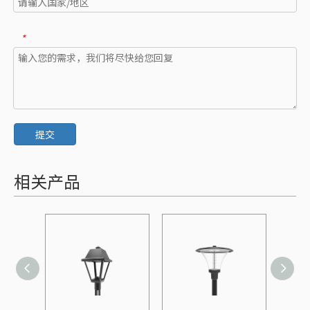
*
提交
相关产品