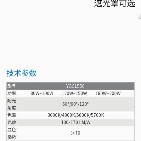
技术参数
型号
YGCL550
功率
80W~100W 120W~150W 180W~200W
配光
60
°
/90°/120
°
角度
色温
3000K/4000K/5000K/
5700K
光效
130-170 LM/W
显色
＞70
指数