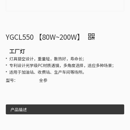
YGCL550 【80W~200W】
工厂灯
灯具镂空设计，重量轻，散热好，寿命长；
专利设计光学级PC材质透镜，多角度选择，适应多种场景；
适用于加油站、收费站、生产车间等场所。
型号：
全参
产品描述