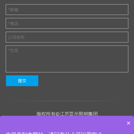
提交
版权所有©江苏亚示照明集团
×
苏ICP备2023020843号-1